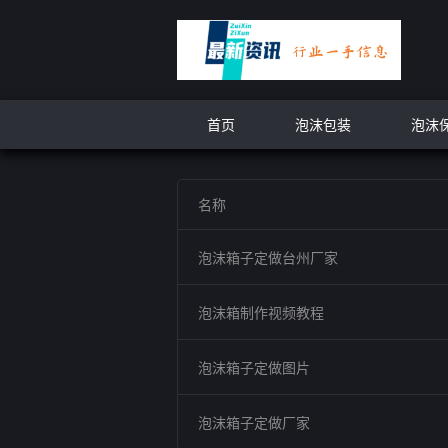
首页
泡沫包装
泡沫
名称
泡沫箱子定做台州厂家
泡沫箱制作视频教程
泡沫箱子定做图片
泡沫箱子定做厂家