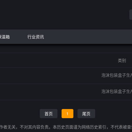
保温箱
行业资讯
类别
泡沫包装盒子生
泡沫包装盒子生
首页
1
尾页
的作者无关，不对其内容负责。本历史页面谨为网络历史索引，不代表被