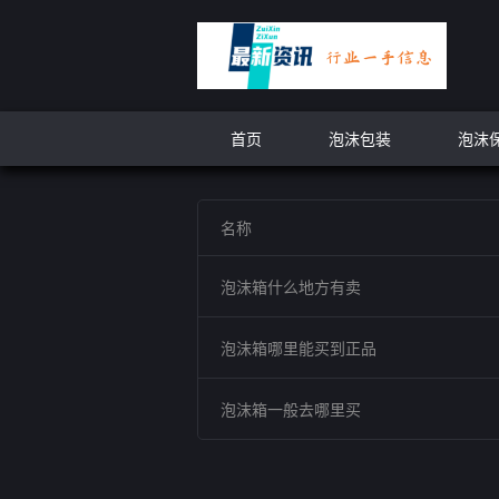
首页
泡沫包装
泡沫
名称
泡沫箱什么地方有卖
泡沫箱哪里能买到正品
泡沫箱一般去哪里买