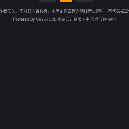
的作者无关，不对其内容负责。本历史页面谨为网络历史索引，不代表被
Powered By
CeYun Ltd.
本站云计算服务由
壹贰互联
提供