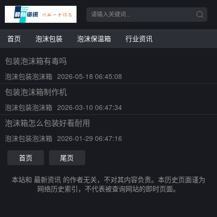
首页
泡沫包装
泡沫保温箱
行业资讯
包装泡沫箱有毒吗
泡沫包装泡沫箱
2026-05-18 06:45:08
包装泡沫箱制作机
泡沫包装泡沫箱
2026-03-10 06:47:34
泡沫箱怎么包装好看耐用
泡沫包装泡沫箱
2026-01-29 06:47:16
首页
尾页
本站和 最新资讯 的作者无关，不对其内容负责。本历史页面谨为
网络历史索引，不代表被查询网站的即时页面。