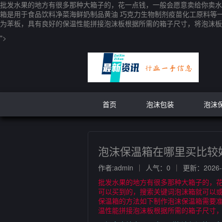
批发水果的地方有很多那种大箱子的，花一点钱，一般会愿意卖给你卖水
箱是用于食品饮料净菜海鲜奶制品黄油 巧克力生物制剂疫苗化工原料等
为苯板，具有良好的保温性能拼接泡沫板根据所需的箱子尺寸，将泡沫板
">
首页
泡沫包装
泡沫
泡沫保温箱在哪里买比较
作者:admin
人气：0
更新：2026-0
批发水果的地方有很多那种大箱子的，
可以买到的，搜索关键词泡沫箱就可以或
保温箱的方法如下制作泡沫保温箱需要
温性能拼接泡沫板根据所需的箱子尺寸