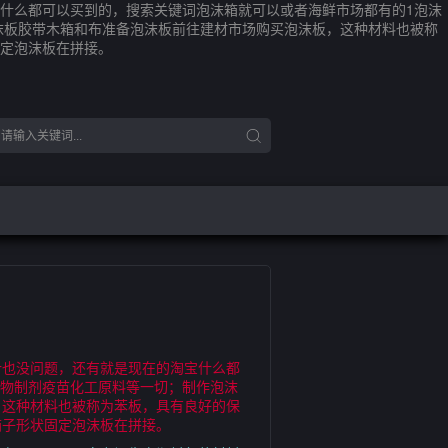
什么都可以买到的，搜索关键词泡沫箱就可以或者海鲜市场都有的1泡沫
沫板胶带木箱和布准备泡沫板前往建材市场购买泡沫板，这种材料也被称
定泡沫板在拼接。
计也没问题，还有就是现在的淘宝什么都
生物制剂疫苗化工原料等一切；制作泡沫
，这种材料也被称为苯板，具有良好的保
箱子形状固定泡沫板在拼接。