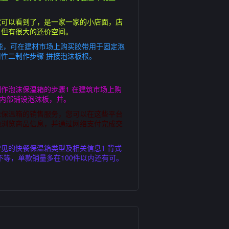
就可以看到了，是一家一家的小店面，店
，但有很大的还价空间。
能，可在建材市场上购买胶带用于固定泡
性二制作步骤 拼接泡沫板根。
作泡沫保温箱的步骤1 在建筑市场上购
在内部铺设泡沫板，并。
沫保温箱的销售服务，您可以在这些平台
地浏览商品信息，并通过网络支付完成交
见的快餐保温箱类型及相关信息1 背式
元不等，单款销量多在100件以内还有可。