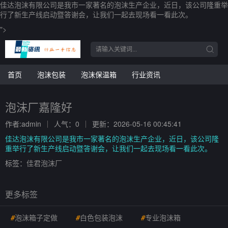
佳达泡沫有限公司是我市一家著名的泡沫生产企业，近日，该公司隆重举
行了新生产线启动暨答谢会，让我们一起去现场看一看此次。
">
首页
泡沫包装
泡沫保温箱
行业资讯
泡沫厂嘉隆好
作者:admin
人气：0
更新：2026-05-16 00:45:41
佳达泡沫有限公司是我市一家著名的泡沫生产企业，近日，该公司隆
重举行了新生产线启动暨答谢会，让我们一起去现场看一看此次。
标签：
佳君泡沫厂
更多标签
#
泡沫箱子定做
#
白色包装泡沫
#
专业泡沫箱