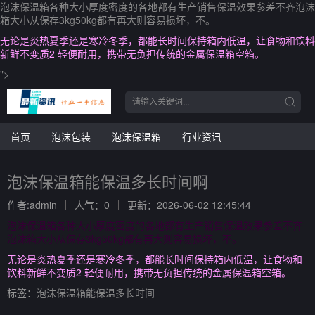
泡沫保温箱各种大小厚度密度的各地都有生产销售保温效果参差不齐泡沫
箱大小从保存3kg50kg都有再大则容易损坏，不。
无论是炎热夏季还是寒冷冬季，都能长时间保持箱内低温，让食物和饮料
新鲜不变质2 轻便耐用，携带无负担传统的金属保温箱空箱。
">
首页
泡沫包装
泡沫保温箱
行业资讯
泡沫保温箱能保温多长时间啊
作者:admin
人气：0
更新：2026-06-02 12:45:44
泡沫保温箱各种大小厚度密度的各地都有生产销售保温效果参差不齐
泡沫箱大小从保存3kg50kg都有再大则容易损坏，不。
无论是炎热夏季还是寒冷冬季，都能长时间保持箱内低温，让食物和
饮料新鲜不变质2 轻便耐用，携带无负担传统的金属保温箱空箱。
标签：
泡沫保温箱能保温多长时间