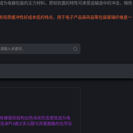
其成为电器包装的主力材料，质轻抗震的特性可承受运输途中的冲击，隔热
具有轻质缓冲性好成本低的特点，用于电子产品易碎品等包装玻璃纤维是一
具有蜂窝状结构白色块状形态使其成为电
泡沫PU通过多元醇与异氰酸酯的化学反