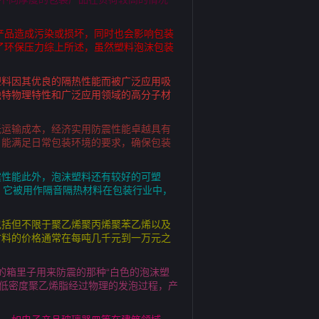
产品造成污染或损坏，同时也会影响包装
了环保压力综上所述，虽然塑料泡沫包装
塑料因其优良的隔热性能而被广泛应用吸
独特物理特性和广泛应用领域的高分子材
低运输成本，经济实用防震性能卓越具有
，能满足日常包装环境的要求，确保包装
震性能此外，泡沫塑料还有较好的可塑
，它被用作隔音隔热材料在包装行业中，
包括但不限于聚乙烯聚丙烯聚苯乙烯以及
材料的价格通常在每吨几千元到一万元之
的箱里子用来防震的那种“白色的泡沫塑
由低密度聚乙烯脂经过物理的发泡过程，产