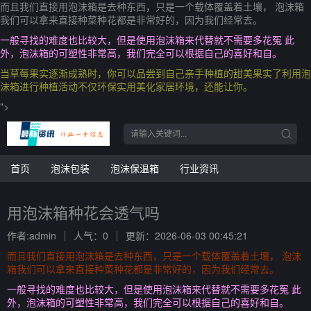
而且我们直接用泡沫箱是去种东西，只是一个载体覆盖着土壤， 泡沫箱
我们可以拿来直接种菜种花都是非常好的，因为我们经常去。
一般寻找的难度也比较大，但是使用泡沫箱来代替就不需要多花冤 此
外，泡沫箱的可塑性非常高，我们完全可以根据自己的喜好和自。
当草莓果实逐渐成熟时，你可以品尝到自己亲手种植的甜美果实了利用泡
沫箱进行种植活动不仅环保实用美化家居环境，还能让你。
">
首页
泡沫包装
泡沫保温箱
行业资讯
用泡沫箱种花会透气吗
作者:admin
人气：0
更新：2026-06-03 00:45:21
而且我们直接用泡沫箱是去种东西，只是一个载体覆盖着土壤， 泡沫
箱我们可以拿来直接种菜种花都是非常好的，因为我们经常去。
一般寻找的难度也比较大，但是使用泡沫箱来代替就不需要多花冤 此
外，泡沫箱的可塑性非常高，我们完全可以根据自己的喜好和自。