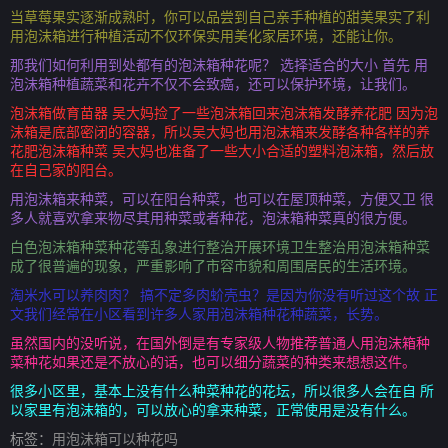
当草莓果实逐渐成熟时，你可以品尝到自己亲手种植的甜美果实了利
用泡沫箱进行种植活动不仅环保实用美化家居环境，还能让你。
那我们如何利用到处都有的泡沫箱种花呢？ 选择适合的大小 首先 用
泡沫箱种植蔬菜和花卉不仅不会致癌，还可以保护环境，让我们。
泡沫箱做育苗器 吴大妈捡了一些泡沫箱回来泡沫箱发酵养花肥 因为泡
沫箱是底部密闭的容器，所以吴大妈也用泡沫箱来发酵各种各样的养
花肥泡沫箱种菜 吴大妈也准备了一些大小合适的塑料泡沫箱，然后放
在自己家的阳台。
用泡沫箱来种菜，可以在阳台种菜，也可以在屋顶种菜，方便又卫 很
多人就喜欢拿来物尽其用种菜或者种花，泡沫箱种菜真的很方便。
白色泡沫箱种菜种花等乱象进行整治开展环境卫生整治用泡沫箱种菜
成了很普遍的现象，严重影响了市容市貌和周围居民的生活环境。
淘米水可以养肉肉？ 搞不定多肉蚧壳虫？是因为你没有听过这个故 正
文我们经常在小区看到许多人家用泡沫箱种花种蔬菜，长势。
虽然国内的没听说，在国外倒是有专家级人物推荐普通人用泡沫箱种
菜种花如果还是不放心的话，也可以细分蔬菜的种类来想想这件。
很多小区里，基本上没有什么种菜种花的花坛，所以很多人会在自 所
以家里有泡沫箱的，可以放心的拿来种菜，正常使用是没有什么。
标签：
用泡沫箱可以种花吗