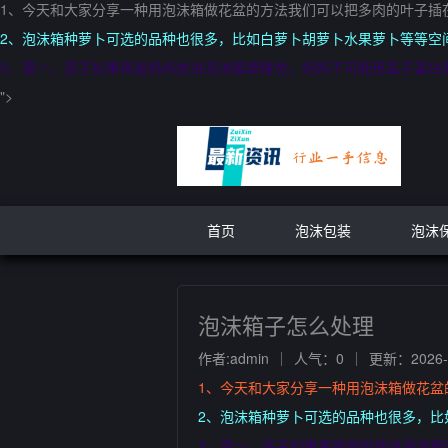
1、今天和大家分享一种用泡沫箱做花盆的方法我们可以把多肉的叶子插
2、泡沫箱种萝卜可选的品种也很多，比如白萝卜胡萝卜水果萝卜等等空
3、第一，孩子如果真是妈妈放进泡沫箱里睡觉，妈妈不可能用盖子盖住
">
首页
泡沫包装
泡沫
泡沫箱子怎么处理
作者:admin
人气：0
更新：2026-0
1、今天和大家分享一种用泡沫箱做花
2、泡沫箱种萝卜可选的品种也很多，
3、第一，孩子如果真是妈妈放进泡沫