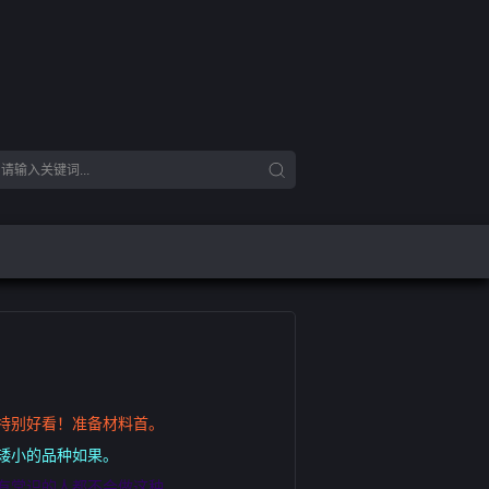
特别好看！准备材料首。
矮小的品种如果。
有常识的人都不会做这种。