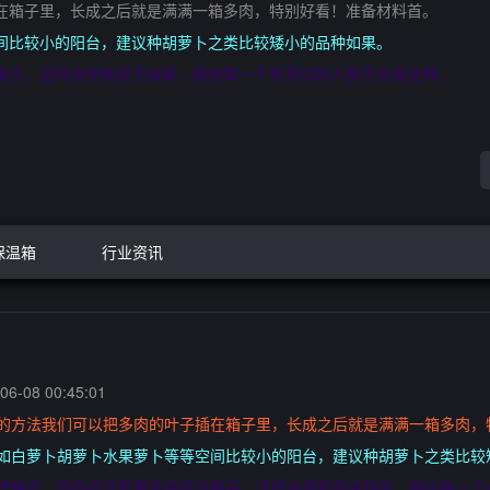
在箱子里，长成之后就是满满一箱多肉，特别好看！准备材料首。
间比较小的阳台，建议种胡萝卜之类比较矮小的品种如果。
箱子，这样会导致孩子缺氧，相信每一个有常识的人都不会做这种。
保温箱
行业资讯
6-08 00:45:01
盆的方法我们可以把多肉的叶子插在箱子里，长成之后就是满满一箱多肉，
比如白萝卜胡萝卜水果萝卜等等空间比较小的阳台，建议种胡萝卜之类比较
箱里睡觉，妈妈不可能用盖子盖住箱子，这样会导致孩子缺氧，相信每一个