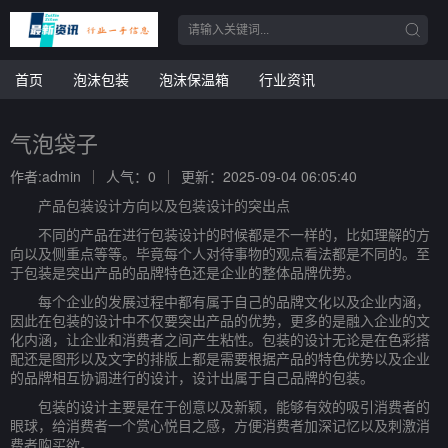
首页
泡沫包装
泡沫保温箱
行业资讯
气泡袋子
作者:admin
人气：0
更新：2025-09-04 06:05:40
产品包装设计方向以及包装设计的突出点
不同的产品在进行包装设计的时候都是不一样的，比如理解的方
向以及侧重点等等。毕竟每个人对待事物的观点看法都是不同的。至
于包装是突出产品的品牌特色还是企业的整体品牌优势。
每个企业的发展过程中都有属于自己的品牌文化以及企业内涵，
因此在包装的设计中不仅要突出产品的优势，更多的是融入企业的文
化内涵，让企业和消费者之间产生粘性。包装的设计无论是在色彩搭
配还是图形以及文字的排版上都是需要根据产品的特色优势以及企业
的品牌相互协调进行的设计，设计出属于自己品牌的包装。
包装的设计主要是在于创意以及新颖，能够有效的吸引消费者的
眼球，给消费者一个赏心悦目之感，方便消费者加深记忆以及刺激消
费者购买欲。