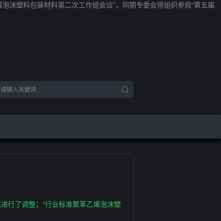
烯泡沫塑料包装材料第二次工作组会议”，同期专委会将组织参观“第五届
也进行了调整；“行业标准聚苯乙烯泡沫塑