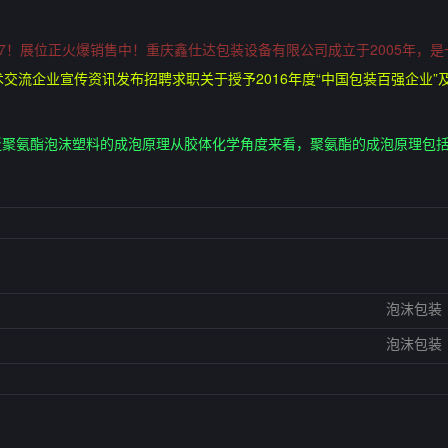
 2017！展位正火爆销售中！重庆鑫仕达包装设备有限公司成立于2005年
交流企业宣传资讯发布招聘求职关于授予2016年度“中国包装百强企业”
泛聚氨酯泡沫塑料的成泡原理从胶体化学角度来看，聚氨酯的成泡原理包
泡沫包装
泡沫包装