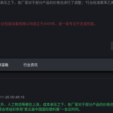
本承压之下，各厂家对于部分产品的价格也进行了调整；“行业标准聚苯乙
庆鑫仕达包装设备有限公司成立于2005年，是一家专注于无溶剂复。
保温箱
行业资讯
1-26 00:48:16
此之外，人工物流等都在上涨，成本承压之下，各厂家对于部分产品的价格
委会将组织参观“第五届中国国际塑料展”一会议时间。