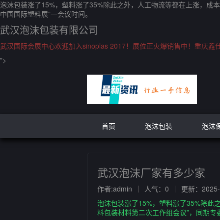
泡沫包装涨了15%，塑料涨了35%除此之外，人工物流等都在上涨，成
中国国际塑料展”一会议时间。
武汉泡沫包装有限公司
武汉国际会展中心欢迎加入sinoplas 2017！展位正火爆销售中！重
">
首页
泡沫包装
泡沫
武汉泡沫厂家有多少家
作者:admin
人气：0
更新：2025-1
泡沫包装涨了15%，塑料涨了35%除
料包装材料第二次工作组会议”，同期专