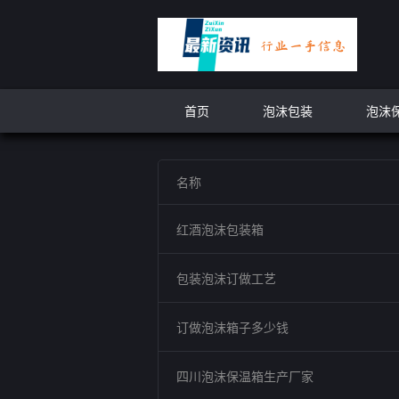
首页
泡沫包装
泡沫
名称
红酒泡沫包装箱
包装泡沫订做工艺
订做泡沫箱子多少钱
四川泡沫保温箱生产厂家