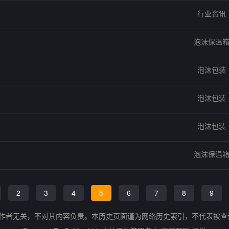
行业资讯
泡沫保温
泡沫包装
泡沫包装
泡沫包装
泡沫保温
2
3
4
5
6
7
8
9
的作者无关，不对其内容负责。本历史页面谨为网络历史索引，不代表被