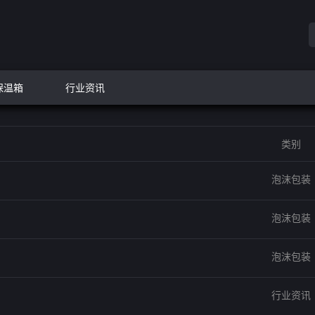
保温箱
行业资讯
类别
泡沫包装
泡沫包装
泡沫包装
行业资讯