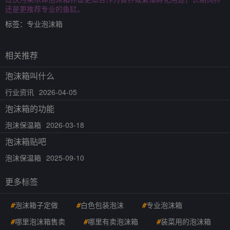
还是更推荐专业的鱼缸。
标签：
专业泡沫箱
相关推荐
泡沫箱叫什么
行业资讯
2026-04-05
泡沫箱的功能
泡沫保温箱
2026-03-18
泡沫箱贴吧
泡沫保温箱
2025-09-10
更多标签
#
泡沫箱子定做
#
白色包装泡沫
#
专业泡沫箱
#
哪里泡沫箱售卖
#
哪里有卖泡沫箱
#
装菜用的泡沫箱