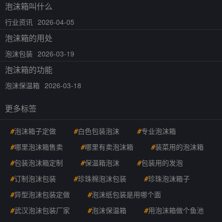
泡沫箱叫什么
行业资讯
2026-04-05
泡沫箱的用处
泡沫包装
2026-03-19
泡沫箱的功能
泡沫保温箱
2026-03-18
更多标签
#
泡沫箱子定做
#
白色包装泡沫
#
专业泡沫箱
#
哪里泡沫箱售卖
#
哪里有卖泡沫箱
#
装菜用的泡沫箱
#
包装泡沫箱定制
#
保温箱泡沫
#
包装用的发泡
#
订制泡沫包装
#
珍珠棉泡沫包装
#
珍珠泡沫箱子
#
异型泡沫包装定做
#
泡沫纸包装是用哪个面
#
武汉泡沫包装厂家
#
泡沫保温箱
#
用泡沫箱做个鱼池